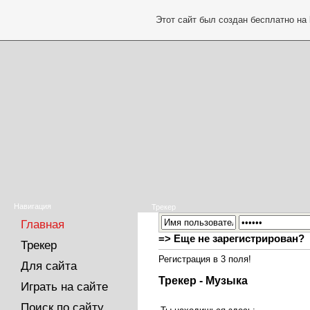
Этот сайт был создан бесплатно на
Навигация
Трекер
Главная
=> Еще не зарегистрирован?
Трекер
Регистрация в 3 поля!
Для сайта
Трекер - Музыка
Играть на сайте
Поиск по сайту